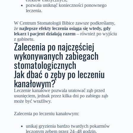
pozwala uniknąć konieczności ponownego
leczenia.
W Centrum Stomatologii Bibice zawsze podkreślamy,
że
najlepsze efekty leczenia osiąga się wtedy, gdy
lekarz i pacjent działają razem
– również po wyjściu
z gabinetu.
Zalecenia po najczęściej
wykonywanych zabiegach
stomatologicznych
Jak dbać o zęby po leczeniu
kanałowym?
Leczenie kanałowe pozwala uratować ząb przed
usunięciem, jednak przez kilka dni po zabiegu ząb
może być wrażliwy.
Zalecenia po leczeniu kanałowym:
unikaj gryzienia bardzo twardych pokarmów
leczonym zębem przez 24–48 godzin,