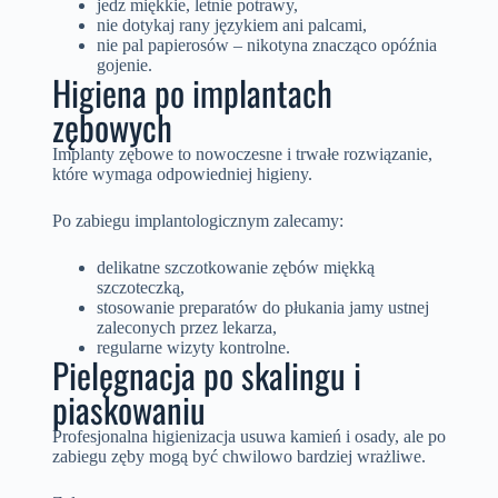
jedz miękkie, letnie potrawy,
nie dotykaj rany językiem ani palcami,
nie pal papierosów – nikotyna znacząco opóźnia
gojenie.
Higiena po implantach
zębowych
Implanty zębowe to nowoczesne i trwałe rozwiązanie,
które wymaga odpowiedniej higieny.
Po zabiegu implantologicznym zalecamy:
delikatne szczotkowanie zębów miękką
szczoteczką,
stosowanie preparatów do płukania jamy ustnej
zaleconych przez lekarza,
regularne wizyty kontrolne.
Pielęgnacja po skalingu i
piaskowaniu
Profesjonalna higienizacja usuwa kamień i osady, ale po
zabiegu zęby mogą być chwilowo bardziej wrażliwe.