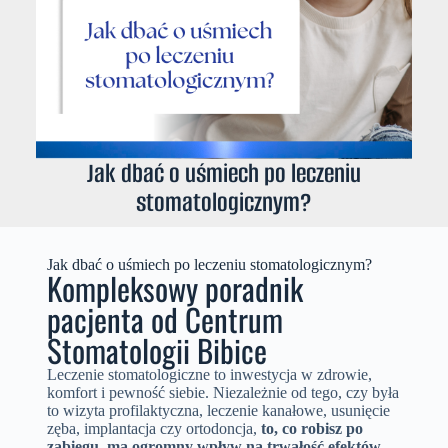
Jak dbać o uśmiech po leczeniu
stomatologicznym?
Jak dbać o uśmiech po leczeniu stomatologicznym?
Kompleksowy poradnik
pacjenta od Centrum
Stomatologii Bibice
Leczenie stomatologiczne to inwestycja w zdrowie,
komfort i pewność siebie. Niezależnie od tego, czy była
to wizyta profilaktyczna, leczenie kanałowe, usunięcie
zęba, implantacja czy ortodoncja,
to, co robisz po
zabiegu, ma ogromny wpływ na trwałość efektów