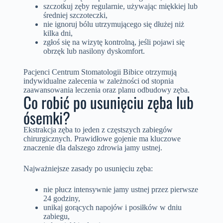
szczotkuj zęby regularnie, używając miękkiej lub
średniej szczoteczki,
nie ignoruj bólu utrzymującego się dłużej niż
kilka dni,
zgłoś się na wizytę kontrolną, jeśli pojawi się
obrzęk lub nasilony dyskomfort.
Pacjenci Centrum Stomatologii Bibice otrzymują
indywidualne zalecenia w zależności od stopnia
zaawansowania leczenia oraz planu odbudowy zęba.
Co robić po usunięciu zęba lub
ósemki?
Ekstrakcja zęba to jeden z częstszych zabiegów
chirurgicznych. Prawidłowe gojenie ma kluczowe
znaczenie dla dalszego zdrowia jamy ustnej.
Najważniejsze zasady po usunięciu zęba:
nie płucz intensywnie jamy ustnej przez pierwsze
24 godziny,
unikaj gorących napojów i posiłków w dniu
zabiegu,