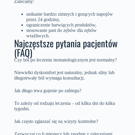
Zalecamy:
unikanie bardzo zimnych i gorących napojów
przez 24 godziny,
ograniczenie barwiących produktów,
stosowanie past do zębów dla zębów
wrażliwych.
Najczęstsze pytania pacjentów
(FAQ)
Czy ból po leczeniu stomatologicznym jest normalny?
Niewielki dyskomfort jest naturalny, jednak silny lub
długotrwały ból wymaga konsultacji.
Jak długo trwa gojenie po zabiegu?
To zależy od rodzaju leczenia – od kilku dni do kilku
tygodni.
Jak często zgłaszać się na wizyty kontrolne?
Zazwyczaj co 6 miesięcy lub zgodnie z zaleceniami