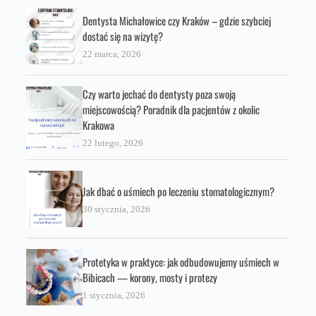
Dentysta Michałowice czy Kraków – gdzie szybciej
dostać się na wizytę?
22 marca, 2026
Czy warto jechać do dentysty poza swoją
miejscowością? Poradnik dla pacjentów z okolic
Krakowa
22 lutego, 2026
Jak dbać o uśmiech po leczeniu stomatologicznym?
30 stycznia, 2026
Protetyka w praktyce: jak odbudowujemy uśmiech w
Bibicach — korony, mosty i protezy
1 stycznia, 2026