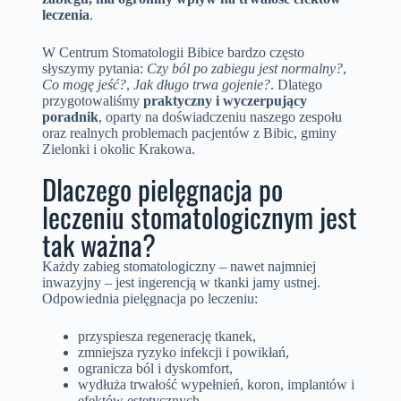
leczenia
.
W Centrum Stomatologii Bibice bardzo często
słyszymy pytania:
Czy ból po zabiegu jest normalny?
,
Co mogę jeść?
,
Jak długo trwa gojenie?
. Dlatego
przygotowaliśmy
praktyczny i wyczerpujący
poradnik
, oparty na doświadczeniu naszego zespołu
oraz realnych problemach pacjentów z Bibic, gminy
Zielonki i okolic Krakowa.
Dlaczego pielęgnacja po
leczeniu stomatologicznym jest
tak ważna?
Każdy zabieg stomatologiczny – nawet najmniej
inwazyjny – jest ingerencją w tkanki jamy ustnej.
Odpowiednia pielęgnacja po leczeniu:
przyspiesza regenerację tkanek,
zmniejsza ryzyko infekcji i powikłań,
ogranicza ból i dyskomfort,
wydłuża trwałość wypełnień, koron, implantów i
efektów estetycznych,