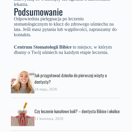
lekarza.
Podsumowanie
Odpowiednia pielęgnacja po leczeniu
stomatologicznym to klucz do zdrowego uśmiechu na
lata. Jeśli masz pytania lub wątpliwości, zapraszamy do
kontaktu.
Centrum Stomatologii Bibice
to miejsce, w którym
dbamy o Twój uśmiech na każdym etapie leczenia.
Jak przygotować dziecko do pierwszej wizyty u
dentysty?
24 maja, 2026
Czy leczenie kanałowe boli? – dentysta Bibice i okolice
11 kwietnia, 2026