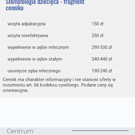
Stomatologia dziecięca - fragment
cennika
wizyta adpatacyjna
150 zł
wizyta nieefektywna
250 zł
wypełnienie w zębie mlecznym
290-330 zł
wypełnienie w zębie stałym
340-440 zł
usunięcie zęba mlecznego
190-240 zł
Cennik ma charakter informacyjny i nie stanowi oferty w
rozumieniu art. 66 kodeksu cywilnego. Podane ceny są
orientacyjne.
Centrum