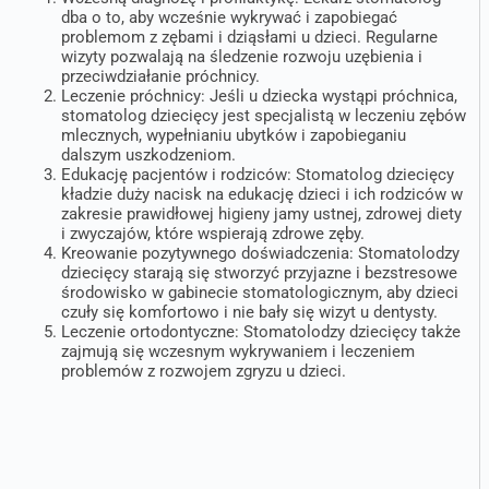
dba o to, aby wcześnie wykrywać i zapobiegać
problemom z zębami i dziąsłami u dzieci. Regularne
wizyty pozwalają na śledzenie rozwoju uzębienia i
przeciwdziałanie próchnicy.
Leczenie próchnicy: Jeśli u dziecka wystąpi próchnica,
stomatolog dziecięcy jest specjalistą w leczeniu zębów
mlecznych, wypełnianiu ubytków i zapobieganiu
dalszym uszkodzeniom.
Edukację pacjentów i rodziców: Stomatolog dziecięcy
kładzie duży nacisk na edukację dzieci i ich rodziców w
zakresie prawidłowej higieny jamy ustnej, zdrowej diety
i zwyczajów, które wspierają zdrowe zęby.
Kreowanie pozytywnego doświadczenia: Stomatolodzy
dziecięcy starają się stworzyć przyjazne i bezstresowe
środowisko w gabinecie stomatologicznym, aby dzieci
czuły się komfortowo i nie bały się wizyt u dentysty.
Leczenie ortodontyczne: Stomatolodzy dziecięcy także
zajmują się wczesnym wykrywaniem i leczeniem
problemów z rozwojem zgryzu u dzieci.