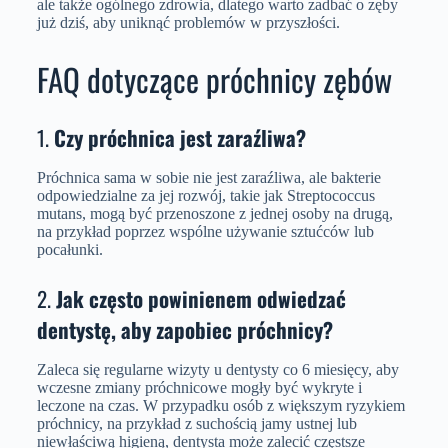
ale także ogólnego zdrowia, dlatego warto zadbać o zęby
już dziś, aby uniknąć problemów w przyszłości.
FAQ dotyczące próchnicy zębów
1.
Czy próchnica jest zaraźliwa?
Próchnica sama w sobie nie jest zaraźliwa, ale bakterie
odpowiedzialne za jej rozwój, takie jak Streptococcus
mutans, mogą być przenoszone z jednej osoby na drugą,
na przykład poprzez wspólne używanie sztućców lub
pocałunki.
2.
Jak często powinienem odwiedzać
dentystę, aby zapobiec próchnicy?
Zaleca się regularne wizyty u dentysty co 6 miesięcy, aby
wczesne zmiany próchnicowe mogły być wykryte i
leczone na czas. W przypadku osób z większym ryzykiem
próchnicy, na przykład z suchością jamy ustnej lub
niewłaściwą higieną, dentysta może zalecić częstsze