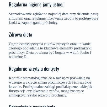
Regularna higiena jamy ustnej
Szczotkowanie zębów co najmniej dwa razy dziennie pastą
z fluorem oraz regularne nitkowanie zębów to podstawowe
kroki w zapobieganiu próchnicy.
Zdrowa dieta
Ograniczenie spożycia cukrów prostych oraz unikanie
częstego podjadania to kluczowe elementy profilaktyki
próchnicy. Dieta powinna być bogata w wapń, fosfor i
witaminę D.
Regularne wizyty u dentysty
Kontrole stomatologiczne co 6 miesięcy pozwalają na
wczesne wykrycie zmian próchnicowych i ich szybkie
leczenie. Profesjonalne zabiegi profilaktyczne, takie jak
fluoryzacja czy lakowanie zębów, mogą znacząco
zmniejszyć ryzyko rozwoju próchnicy.
Odpowiednie nawodnienie