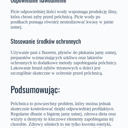
Picie odpowiedniej ilości wody wspomaga produkcję śliny,
która chroni zęby przed próchnicą. Picie wody po
posiłkach pomaga również neutralizować kwasy w jamie
ustnej.
Stosowanie środków ochronnych
Używanie past z fluorem, płynów do płukania jamy ustnej,
preparatów wzmacniających szkliwo oraz lakierów
ochronnych to dodatkowe metody zapobiegania próchnicy.
Lakowanie bruzd zębów trzonowych u dzieci jest
szczególnie skuteczne w ochronie przed próchnicą.
Podsumowując:
Próchnica to powszechny problem, który można jednak
skutecznie kontrolować dzięki odpowiedniej profilaktyce.
Regularne dbanie o higienę jamy ustnej, zdrowa dieta oraz
wizyty u dentysty to kluczowe elementy zapobiegania tej
chorobie. Zdrowy uśmiech to nie tylko kwestia estetyki,