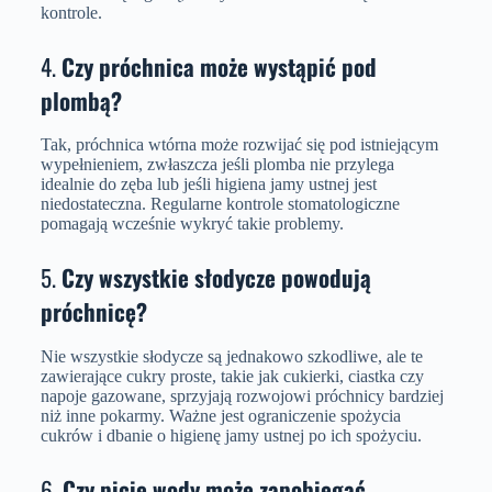
kontrole.
4.
Czy próchnica może wystąpić pod
plombą?
Tak, próchnica wtórna może rozwijać się pod istniejącym
wypełnieniem, zwłaszcza jeśli plomba nie przylega
idealnie do zęba lub jeśli higiena jamy ustnej jest
niedostateczna. Regularne kontrole stomatologiczne
pomagają wcześnie wykryć takie problemy.
5.
Czy wszystkie słodycze powodują
próchnicę?
Nie wszystkie słodycze są jednakowo szkodliwe, ale te
zawierające cukry proste, takie jak cukierki, ciastka czy
napoje gazowane, sprzyjają rozwojowi próchnicy bardziej
niż inne pokarmy. Ważne jest ograniczenie spożycia
cukrów i dbanie o higienę jamy ustnej po ich spożyciu.
6.
Czy picie wody może zapobiegać