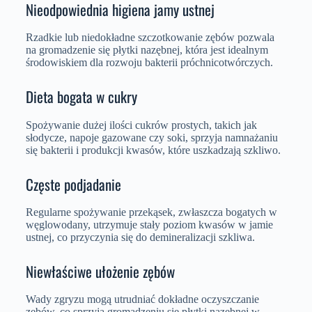
Nieodpowiednia higiena jamy ustnej
Rzadkie lub niedokładne szczotkowanie zębów pozwala
na gromadzenie się płytki nazębnej, która jest idealnym
środowiskiem dla rozwoju bakterii próchnicotwórczych.
Dieta bogata w cukry
Spożywanie dużej ilości cukrów prostych, takich jak
słodycze, napoje gazowane czy soki, sprzyja namnażaniu
się bakterii i produkcji kwasów, które uszkadzają szkliwo.
Częste podjadanie
Regularne spożywanie przekąsek, zwłaszcza bogatych w
węglowodany, utrzymuje stały poziom kwasów w jamie
ustnej, co przyczynia się do demineralizacji szkliwa.
Niewłaściwe ułożenie zębów
Wady zgryzu mogą utrudniać dokładne oczyszczanie
zębów, co sprzyja gromadzeniu się płytki nazębnej w