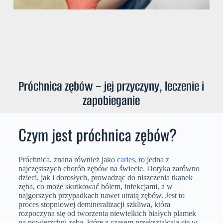
Próchnica zębów – jej przyczyny, leczenie i
zapobieganie
Czym jest próchnica zębów?
Próchnica, znana również jako
caries
, to jedna z
najczęstszych chorób zębów na świecie. Dotyka zarówno
dzieci, jak i dorosłych, prowadząc do niszczenia tkanek
zęba, co może skutkować bólem, infekcjami, a w
najgorszych przypadkach nawet utratą zębów. Jest to
proces stopniowej demineralizacji szkliwa, która
rozpoczyna się od tworzenia niewielkich białych plamek
na powierzchni zęba, które z czasem przekształcają się w