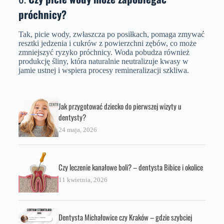
próchnicy?
Tak, picie wody, zwłaszcza po posiłkach, pomaga zmywać
resztki jedzenia i cukrów z powierzchni zębów, co może
zmniejszyć ryzyko próchnicy. Woda pobudza również
produkcję śliny, która naturalnie neutralizuje kwasy w
jamie ustnej i wspiera procesy remineralizacji szkliwa.
Jak przygotować dziecko do pierwszej wizyty u
dentysty?
24 maja, 2026
Czy leczenie kanałowe boli? – dentysta Bibice i okolice
11 kwietnia, 2026
Dentysta Michałowice czy Kraków – gdzie szybciej