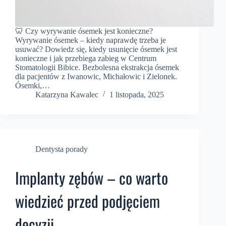
🦷 Czy wyrywanie ósemek jest konieczne?
Wyrywanie ósemek – kiedy naprawdę trzeba je
usuwać? Dowiedz się, kiedy usunięcie ósemek jest
konieczne i jak przebiega zabieg w Centrum
Stomatologii Bibice. Bezbolesna ekstrakcja ósemek
dla pacjentów z Iwanowic, Michałowic i Zielonek.
Ósemki,…
Katarzyna Kawalec
1 listopada, 2025
Dentysta porady
Implanty zębów – co warto
wiedzieć przed podjęciem
decyzji