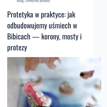
blog
,
Dentysta porady
Protetyka w praktyce: jak
odbudowujemy uśmiech w
Bibicach — korony, mosty i
protezy