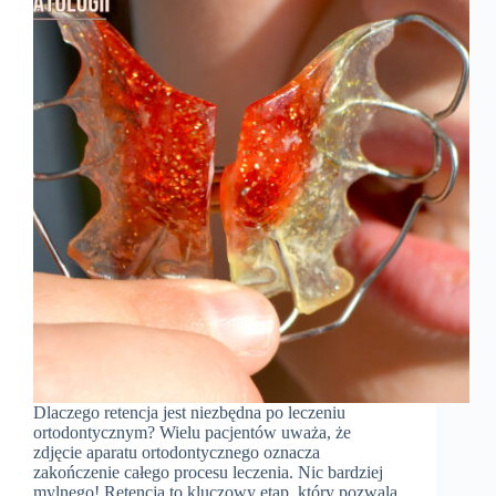
Dlaczego retencja jest niezbędna po leczeniu
ortodontycznym? Wielu pacjentów uważa, że
zdjęcie aparatu ortodontycznego oznacza
zakończenie całego procesu leczenia. Nic bardziej
mylnego! Retencja to kluczowy etap, który pozwala