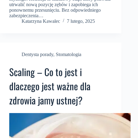
utrwalić nową pozycję zębów i zapobiega ich
ponownemu przesunięciu. Bez odpowiedniego
zabezpieczenia…
Katarzyna Kawalec
7 lutego, 2025
Dentysta porady
,
Stomatologia
Scaling – Co to jest i
dlaczego jest ważne dla
zdrowia jamy ustnej?