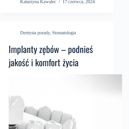
Katarzyna Kawalec
17 czerwca, 2024
Dentysta porady
,
Stomatologia
Implanty zębów – podnieś
jakość i komfort życia