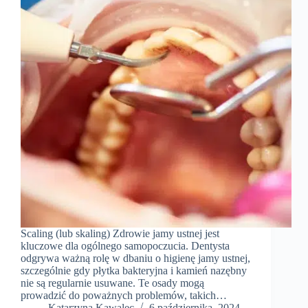
Scaling (lub skaling) Zdrowie jamy ustnej jest
kluczowe dla ogólnego samopoczucia. Dentysta
odgrywa ważną rolę w dbaniu o higienę jamy ustnej,
szczególnie gdy płytka bakteryjna i kamień nazębny
nie są regularnie usuwane. Te osady mogą
prowadzić do poważnych problemów, takich…
Katarzyna Kawalec
6 października, 2024