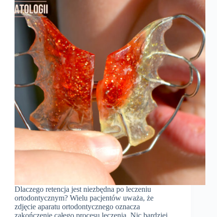
Dlaczego retencja jest niezbędna po leczeniu
ortodontycznym? Wielu pacjentów uważa, że
zdjęcie aparatu ortodontycznego oznacza
zakończenie całego procesu leczenia. Nic bardziej