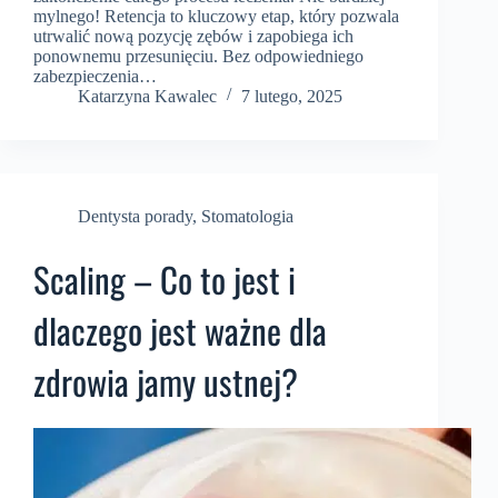
mylnego! Retencja to kluczowy etap, który pozwala
utrwalić nową pozycję zębów i zapobiega ich
ponownemu przesunięciu. Bez odpowiedniego
zabezpieczenia…
Katarzyna Kawalec
7 lutego, 2025
Dentysta porady
,
Stomatologia
Scaling – Co to jest i
dlaczego jest ważne dla
zdrowia jamy ustnej?