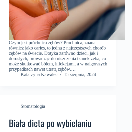
Czym jest próchnica zębów? Próchnica, znana
również jako caries, to jedna z najczęstszych chorób
zębów na świecie. Dotyka zarówno dzieci, jak i
dorosłych, prowadząc do niszczenia tkanek zęba, co
może skutkować bólem, infekcjami, a w najgorszych
przypadkach nawet utratą zębów.…
Katarzyna Kawalec
15 sierpnia, 2024
Stomatologia
Biała dieta po wybielaniu