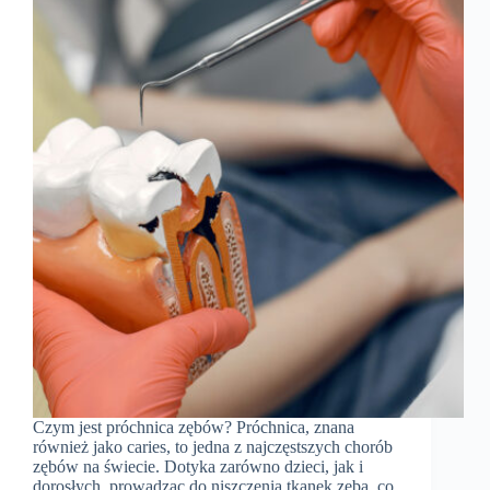
Czym jest próchnica zębów? Próchnica, znana
również jako caries, to jedna z najczęstszych chorób
zębów na świecie. Dotyka zarówno dzieci, jak i
dorosłych, prowadząc do niszczenia tkanek zęba, co